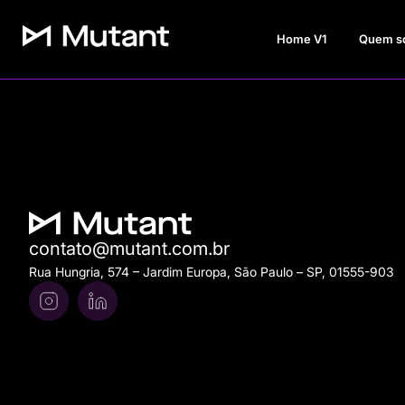
Home V1
Quem s
contato@mutant.com.br
Rua Hungria, 574 – Jardim Europa, São Paulo – SP, 01555-903