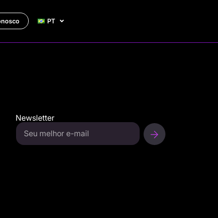
onosco
PT
Newsletter