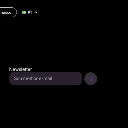
onosco
PT
Newsletter