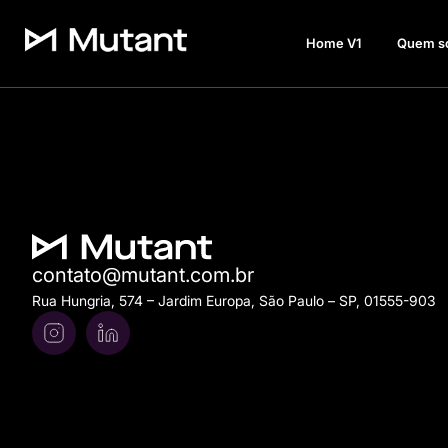
Home V1
Quem s
contato@mutant.com.br
Rua Hungria, 574 – Jardim Europa, São Paulo – SP, 01555-903