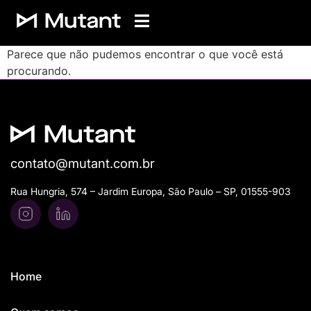
Parece que não pudemos encontrar o que você está
procurando.
contato@mutant.com.br
Rua Hungria, 574 – Jardim Europa, São Paulo – SP, 01555-903
Home